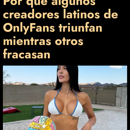
Por qué algunos
creadores latinos de
OnlyFans triunfan
mientras otros
fracasan