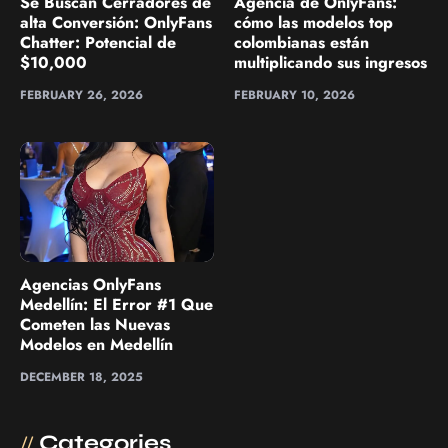
Se Buscan Cerradores de
Agencia de OnlyFans:
alta Conversión: OnlyFans
cómo las modelos top
Chatter: Potencial de
colombianas están
$10,000
multiplicando sus ingresos
FEBRUARY 26, 2026
FEBRUARY 10, 2026
Agencias OnlyFans
Medellín: El Error #1 Que
Cometen las Nuevas
Modelos en Medellín
DECEMBER 18, 2025
Categories
//