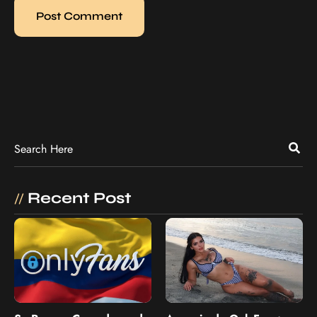
Recent Post
//