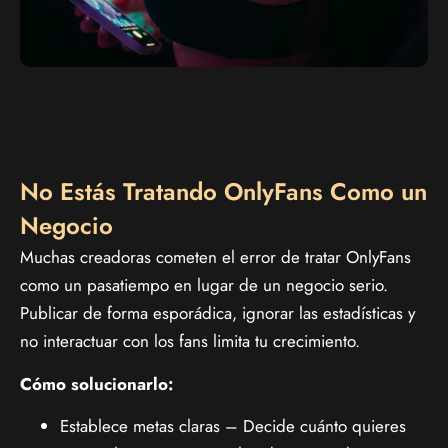
No Estás Tratando OnlyFans Como un
Negocio
Muchas creadoras cometen el error de tratar OnlyFans
como un pasatiempo en lugar de un negocio serio.
Publicar de forma esporádica, ignorar las estadísticas y
no interactuar con los fans limita tu crecimiento.
Cómo solucionarlo:
Establece metas claras – Decide cuánto quieres