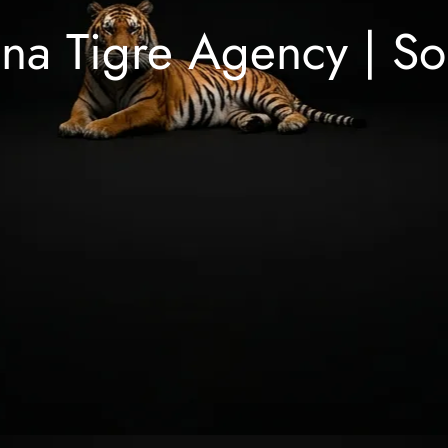
na Tigre Agency | So