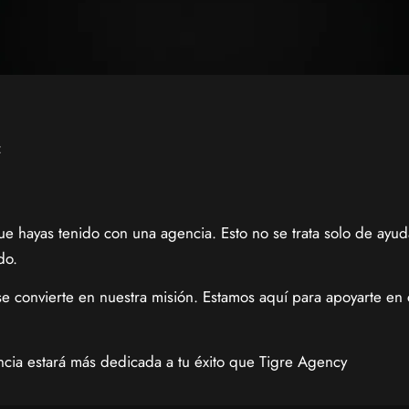
:
 hayas tenido con una agencia. Esto no se trata solo de ayudar
do.
se convierte en nuestra misión. Estamos aquí para apoyarte en
cia estará más dedicada a tu éxito que Tigre Agency